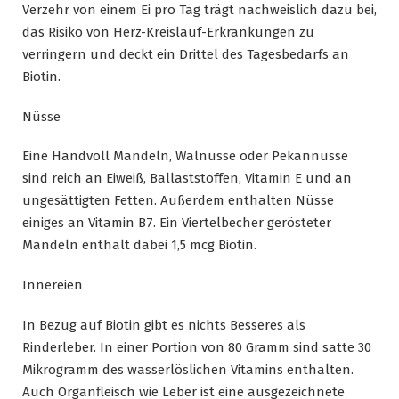
Verzehr von einem Ei pro Tag trägt nachweislich dazu bei,
das Risiko von Herz-Kreislauf-Erkrankungen zu
verringern und deckt ein Drittel des Tagesbedarfs an
Biotin.
Nüsse
Eine Handvoll Mandeln, Walnüsse oder Pekannüsse
sind reich an Eiweiß, Ballaststoffen, Vitamin E und an
ungesättigten Fetten. Außerdem enthalten Nüsse
einiges an Vitamin B7. Ein Viertelbecher gerösteter
Mandeln enthält dabei 1,5 mcg Biotin.
Innereien
In Bezug auf Biotin gibt es nichts Besseres als
Rinderleber. In einer Portion von 80 Gramm sind satte 30
Mikrogramm des wasserlöslichen Vitamins enthalten.
Auch Organfleisch wie Leber ist eine ausgezeichnete