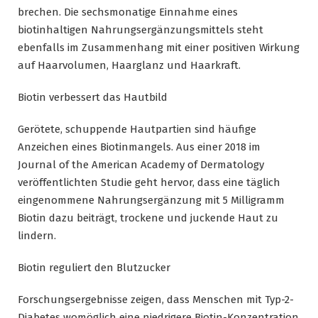
brechen. Die sechsmonatige Einnahme eines
biotinhaltigen Nahrungsergänzungsmittels steht
ebenfalls im Zusammenhang mit einer positiven Wirkung
auf Haarvolumen, Haarglanz und Haarkraft.
Biotin verbessert das Hautbild
Gerötete, schuppende Hautpartien sind häufige
Anzeichen eines Biotinmangels. Aus einer 2018 im
Journal of the American Academy of Dermatology
veröffentlichten Studie geht hervor, dass eine täglich
eingenommene Nahrungsergänzung mit 5 Milligramm
Biotin dazu beiträgt, trockene und juckende Haut zu
lindern.
Biotin reguliert den Blutzucker
Forschungsergebnisse zeigen, dass Menschen mit Typ-2-
Diabetes womöglich eine niedrigere Biotin-Konzentration