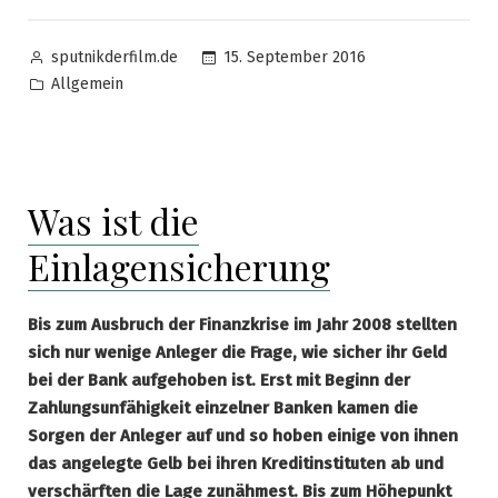
Posted
15. September 2016
sputnikderfilm.de
by
Posted
Allgemein
in
Was ist die
Einlagensicherung
Bis zum Ausbruch der Finanzkrise im Jahr 2008 stellten
sich nur wenige Anleger die Frage, wie sicher ihr Geld
bei der Bank aufgehoben ist. Erst mit Beginn der
Zahlungsunfähigkeit einzelner Banken kamen die
Sorgen der Anleger auf und so hoben einige von ihnen
das angelegte Gelb bei ihren Kreditinstituten ab und
verschärften die Lage zunähmest. Bis zum Höhepunkt