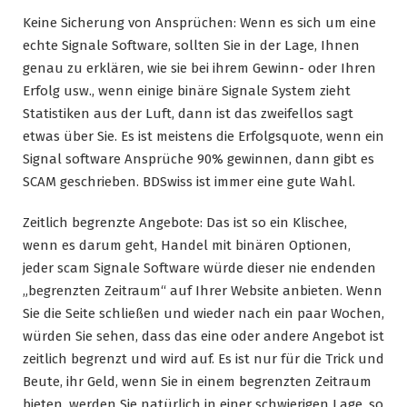
Keine Sicherung von Ansprüchen: Wenn es sich um eine
echte Signale Software, sollten Sie in der Lage, Ihnen
genau zu erklären, wie sie bei ihrem Gewinn- oder Ihren
Erfolg usw., wenn einige binäre Signale System zieht
Statistiken aus der Luft, dann ist das zweifellos sagt
etwas über Sie. Es ist meistens die Erfolgsquote, wenn ein
Signal software Ansprüche 90% gewinnen, dann gibt es
SCAM geschrieben. BDSwiss ist immer eine gute Wahl.
Zeitlich begrenzte Angebote: Das ist so ein Klischee,
wenn es darum geht, Handel mit binären Optionen,
jeder scam Signale Software würde dieser nie endenden
„begrenzten Zeitraum“ auf Ihrer Website anbieten. Wenn
Sie die Seite schließen und wieder nach ein paar Wochen,
würden Sie sehen, dass das eine oder andere Angebot ist
zeitlich begrenzt und wird auf. Es ist nur für die Trick und
Beute, ihr Geld, wenn Sie in einem begrenzten Zeitraum
bieten, werden Sie natürlich in einer schwierigen Lage, so