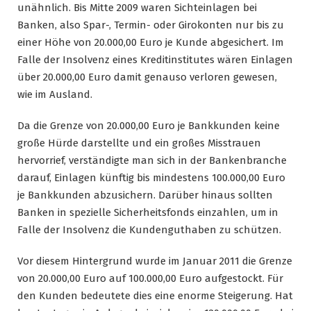
unähnlich. Bis Mitte 2009 waren Sichteinlagen bei
Banken, also Spar-, Termin- oder Girokonten nur bis zu
einer Höhe von 20.000,00 Euro je Kunde abgesichert. Im
Falle der Insolvenz eines Kreditinstitutes wären Einlagen
über 20.000,00 Euro damit genauso verloren gewesen,
wie im Ausland.
Da die Grenze von 20.000,00 Euro je Bankkunden keine
große Hürde darstellte und ein großes Misstrauen
hervorrief, verständigte man sich in der Bankenbranche
darauf, Einlagen künftig bis mindestens 100.000,00 Euro
je Bankkunden abzusichern. Darüber hinaus sollten
Banken in spezielle Sicherheitsfonds einzahlen, um in
Falle der Insolvenz die Kundenguthaben zu schützen.
Vor diesem Hintergrund wurde im Januar 2011 die Grenze
von 20.000,00 Euro auf 100.000,00 Euro aufgestockt. Für
den Kunden bedeutete dies eine enorme Steigerung. Hat