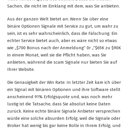
Sachen, die nicht im Einklang mit dem, was Sie anbieten.
Aus der ganzen Welt bietet an: Wenn Sie über eine
binäre Optionen Signale mit Service zu gut, um wahr zu
sein, ist es sehr wahrscheinlich, dass die Fälschung. Ein
echter Service bietet auch, aber es wäre nicht so etwas
wie „$700 Bonus nach der Anmeldung“ 0r „“$65K zu $90K
in einem Monat, weil sie die Pflicht haben, was Sie
anbieten, während die scam Signale nur bieten Sie auf
Ihrer Website.
Die Genauigkeit der Win Rate: In letzter Zeit kam ich über
ein Signal mit binären Optionen und ihre Software stellt
anscheinend 91% Erfolgsquote und, was noch mehr
lustig ist die Tatsache, dass Sie absolut keine Daten
zurück. Keine echte binäre Signale Anbieter versprechen
würde eine solche absurden Erfolg, weil die Signale oder
Broker hat wenig bis gar keine Rolle in Ihrem Erfolg, und