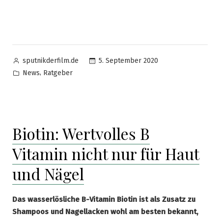
Posted
5. September 2020
sputnikderfilm.de
by
Posted
,
News
Ratgeber
in
Biotin: Wertvolles B
Vitamin nicht nur für Haut
und Nägel
Das wasserlösliche B-Vitamin Biotin ist als Zusatz zu
Shampoos und Nagellacken wohl am besten bekannt,