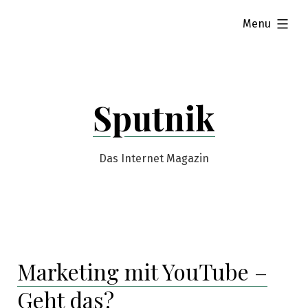
Skip
expanded
Menu
to
content
Sputnik
Das Internet Magazin
Marketing mit YouTube –
Geht das?