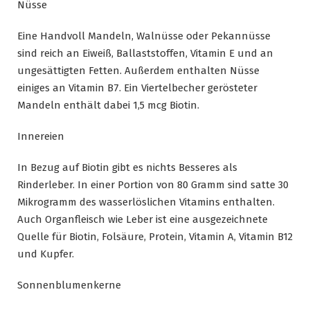
Nüsse
Eine Handvoll Mandeln, Walnüsse oder Pekannüsse
sind reich an Eiweiß, Ballaststoffen, Vitamin E und an
ungesättigten Fetten. Außerdem enthalten Nüsse
einiges an Vitamin B7. Ein Viertelbecher gerösteter
Mandeln enthält dabei 1,5 mcg Biotin.
Innereien
In Bezug auf Biotin gibt es nichts Besseres als
Rinderleber. In einer Portion von 80 Gramm sind satte 30
Mikrogramm des wasserlöslichen Vitamins enthalten.
Auch Organfleisch wie Leber ist eine ausgezeichnete
Quelle für Biotin, Folsäure, Protein, Vitamin A, Vitamin B12
und Kupfer.
Sonnenblumenkerne