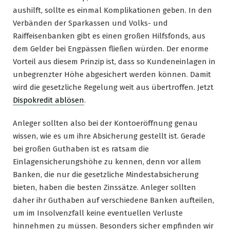
aushilft, sollte es einmal Komplikationen geben. In den
Verbänden der Sparkassen und Volks- und
Raiffeisenbanken gibt es einen großen Hilfsfonds, aus
dem Gelder bei Engpässen fließen würden. Der enorme
Vorteil aus diesem Prinzip ist, dass so Kundeneinlagen in
unbegrenzter Höhe abgesichert werden können. Damit
wird die gesetzliche Regelung weit aus übertroffen. Jetzt
Dispokredit ablösen
.
Anleger sollten also bei der Kontoeröffnung genau
wissen, wie es um ihre Absicherung gestellt ist. Gerade
bei großen Guthaben ist es ratsam die
Einlagensicherungshöhe zu kennen, denn vor allem
Banken, die nur die gesetzliche Mindestabsicherung
bieten, haben die besten Zinssätze. Anleger sollten
daher ihr Guthaben auf verschiedene Banken aufteilen,
um im Insolvenzfall keine eventuellen Verluste
hinnehmen zu müssen. Besonders sicher empfinden wir