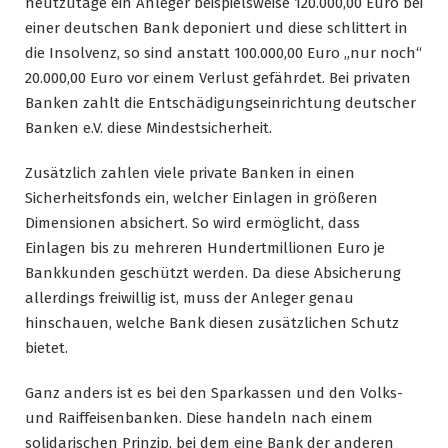
heutzutage ein Anleger beispielsweise 120.000,00 Euro bei
einer deutschen Bank deponiert und diese schlittert in
die Insolvenz, so sind anstatt 100.000,00 Euro „nur noch“
20.000,00 Euro vor einem Verlust gefährdet. Bei privaten
Banken zahlt die Entschädigungseinrichtung deutscher
Banken e.V. diese Mindestsicherheit.
Zusätzlich zahlen viele private Banken in einen
Sicherheitsfonds ein, welcher Einlagen in größeren
Dimensionen absichert. So wird ermöglicht, dass
Einlagen bis zu mehreren Hundertmillionen Euro je
Bankkunden geschützt werden. Da diese Absicherung
allerdings freiwillig ist, muss der Anleger genau
hinschauen, welche Bank diesen zusätzlichen Schutz
bietet.
Ganz anders ist es bei den Sparkassen und den Volks-
und Raiffeisenbanken. Diese handeln nach einem
solidarischen Prinzip, bei dem eine Bank der anderen